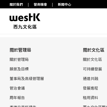
關於我們
|
營商機會
|
新聞中心
關於管理局
關於文化區
關於管理局
關於文化區
願景及目標
可持續發展
董事局及高級管理層
通達共融
管治會議
發展進程
周年報告
租用資料